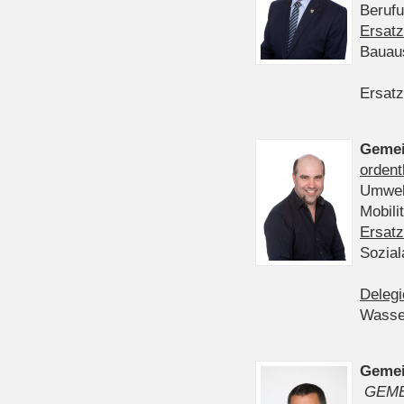
Berufu
Ersatz
Bauau
Ersatz
Gemei
ordent
Umwelt
Mobil
Ersatz
Sozia
Delegi
Wasser
Gemei
GEME