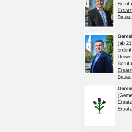
Beruf
Ersatz
Bauau
Gemei
(ab 21
ordent
Umwel
Beruf
Ersatz
Bauau
Gemei
(Gemei
Ersatz
Ersatz