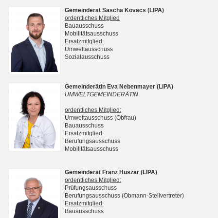
Gemeinderat Sascha Kovacs (LIPA)
ordentliches Mitglied
Bauausschuss
Mobilitätsausschuss
Ersatzmitglied:
Umweltausschuss
Sozialausschuss
Gemeinderätin Eva Nebenmayer (LIPA)
UMWELTGEMEINDERÄTIN
ordentliches Mitglied:
Umweltausschuss (Obfrau)
Bauausschuss
Ersatzmitglied:
Berufungsausschuss
Mobilitätsausschuss
Gemeinderat Franz Huszar (LIPA)
ordentliches Mitglied:
Prüfungsausschuss
Berufungsausschuss (Obmann-Stellvertreter)
Ersatzmitglied:
Bauausschuss