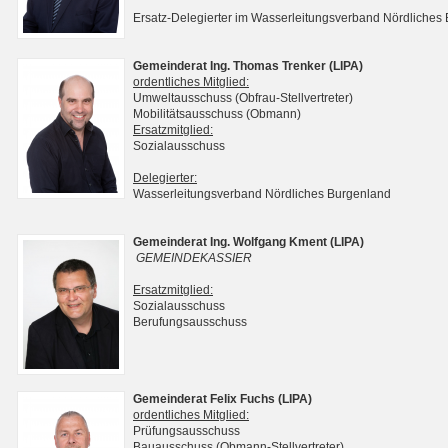
Ersatz-Delegierter im Wasserleitungsverband Nördliches
Gemeinderat Ing. Thomas Trenker (LIPA)
ordentliches Mitglied:
Umweltausschuss (Obfrau-Stellvertreter)
Mobilitätsausschuss (Obmann)
Ersatzmitglied:
Sozialausschuss
Delegierter:
Wasserleitungsverband Nördliches Burgenland
Gemeinderat Ing. Wolfgang Kment (LIPA)
GEMEINDEKASSIER
Ersatzmitglied:
Sozialausschuss
Berufungsausschuss
Gemeinderat Felix Fuchs (LIPA)
ordentliches Mitglied:
Prüfungsausschuss
Bauausschuss (Obmann-Stellvertreter)