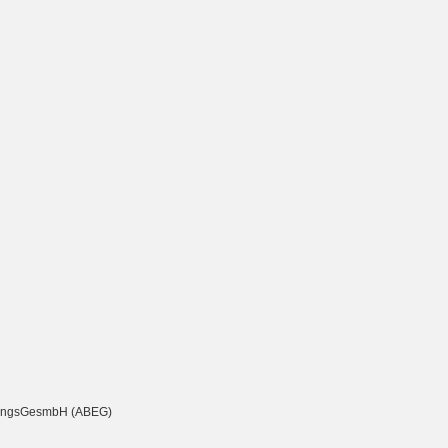
chtungsGesmbH (ABEG)