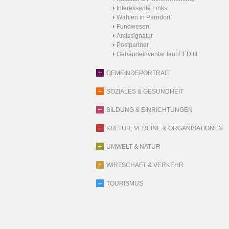
Interessante Links
Wahlen in Parndorf
Fundwesen
Amtssignatur
Postpartner
Gebäudeinventar laut EED III
GEMEINDEPORTRAIT
SOZIALES & GESUNDHEIT
BILDUNG & EINRICHTUNGEN
KULTUR, VEREINE & ORGANISATIONEN
UMWELT & NATUR
WIRTSCHAFT & VERKEHR
TOURISMUS