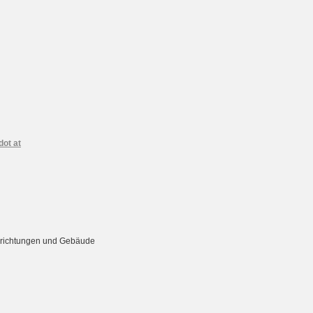
dot at
Einrichtungen und Gebäude