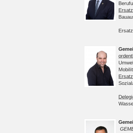
Berufu
Ersatz
Bauau
Ersatz
Gemei
ordent
Umwelt
Mobil
Ersatz
Sozia
Delegi
Wasser
Gemei
GEME