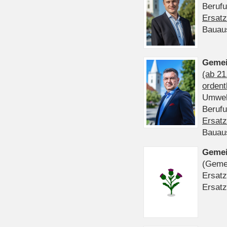
Beruf
Ersatz
Bauau
Gemei
(ab 21
ordent
Umwel
Beruf
Ersatz
Bauau
Gemei
(Gemei
Ersatz
Ersatz