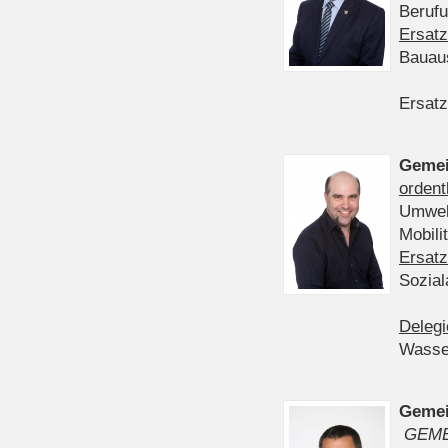
Berufu
Ersatz
Bauau
Ersatz
Gemei
ordent
Umwelt
Mobil
Ersatz
Sozia
Delegi
Wasser
Gemei
GEME