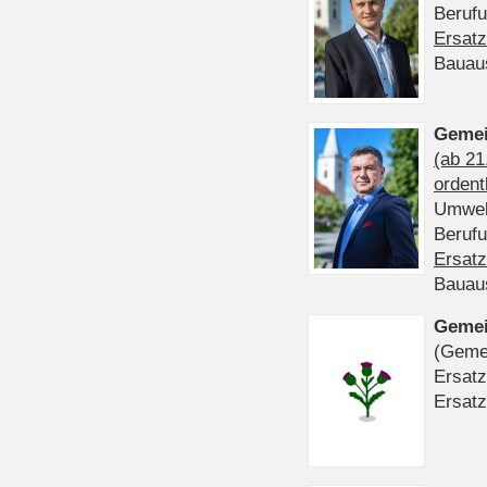
Beruf
Ersatz
Bauau
Gemei
(ab 21
ordent
Umwel
Beruf
Ersatz
Bauau
Gemei
(Gemei
Ersatz
Ersatz