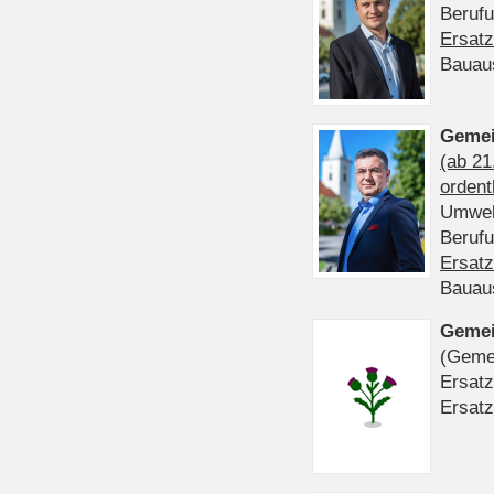
Beruf
Ersatz
Bauau
Gemei
(ab 21
ordent
Umwel
Beruf
Ersatz
Bauau
Gemei
(Gemei
Ersatz
Ersatz