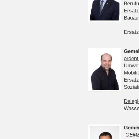
Berufu
Ersatz
Bauau
Ersatz
Gemei
ordent
Umwelt
Mobil
Ersatz
Sozia
Delegi
Wasser
Gemei
GEME