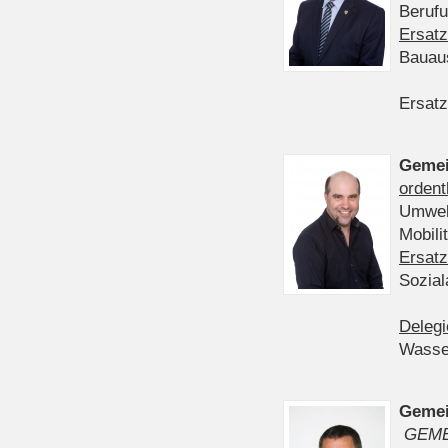
Berufu
Ersatz
Bauau
Ersatz
Gemei
ordent
Umwelt
Mobil
Ersatz
Sozia
Delegi
Wasser
Gemei
GEME