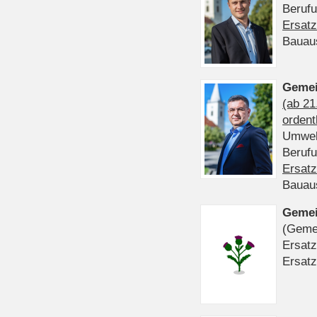
Beruf
Ersatz
Bauau
Gemei
(ab 21
ordent
Umwel
Beruf
Ersatz
Bauau
Gemei
(Gemei
Ersatz
Ersatz