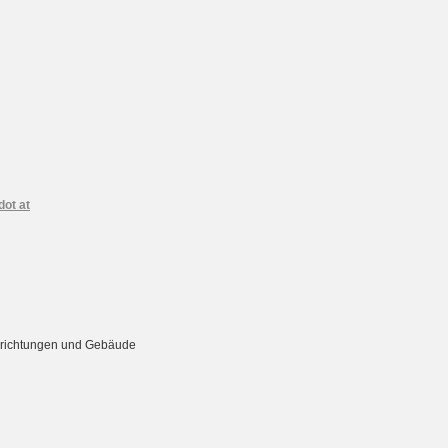
dot at
Einrichtungen und Gebäude