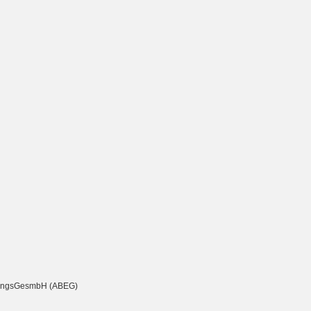
chtungsGesmbH (ABEG)