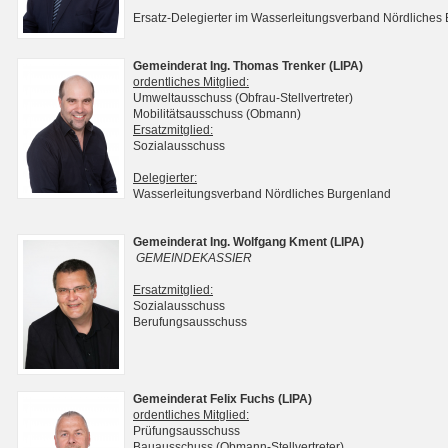
Ersatz-Delegierter im Wasserleitungsverband Nördliches
Gemeinderat Ing. Thomas Trenker (LIPA)
ordentliches Mitglied:
Umweltausschuss (Obfrau-Stellvertreter)
Mobilitätsausschuss (Obmann)
Ersatzmitglied:
Sozialausschuss
Delegierter:
Wasserleitungsverband Nördliches Burgenland
Gemeinderat Ing. Wolfgang Kment (LIPA)
GEMEINDEKASSIER
Ersatzmitglied:
Sozialausschuss
Berufungsausschuss
Gemeinderat Felix Fuchs (LIPA)
ordentliches Mitglied:
Prüfungsausschuss
Bauausschuss (Obmann-Stellvertreter)