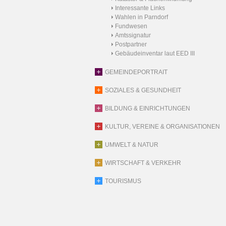
Interessante Links
Wahlen in Parndorf
Fundwesen
Amtssignatur
Postpartner
Gebäudeinventar laut EED III
GEMEINDEPORTRAIT
SOZIALES & GESUNDHEIT
BILDUNG & EINRICHTUNGEN
KULTUR, VEREINE & ORGANISATIONEN
UMWELT & NATUR
WIRTSCHAFT & VERKEHR
TOURISMUS