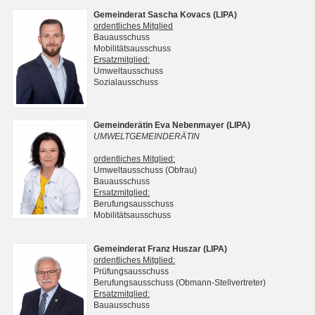
Gemeinderat Sascha Kovacs (LIPA)
ordentliches Mitglied
Bauausschuss
Mobilitätsausschuss
Ersatzmitglied:
Umweltausschuss
Sozialausschuss
Gemeinderätin Eva Nebenmayer (LIPA)
UMWELTGEMEINDERÄTIN
ordentliches Mitglied:
Umweltausschuss (Obfrau)
Bauausschuss
Ersatzmitglied:
Berufungsausschuss
Mobilitätsausschuss
Gemeinderat Franz Huszar (LIPA)
ordentliches Mitglied:
Prüfungsausschuss
Berufungsausschuss (Obmann-Stellvertreter)
Ersatzmitglied:
Bauausschuss