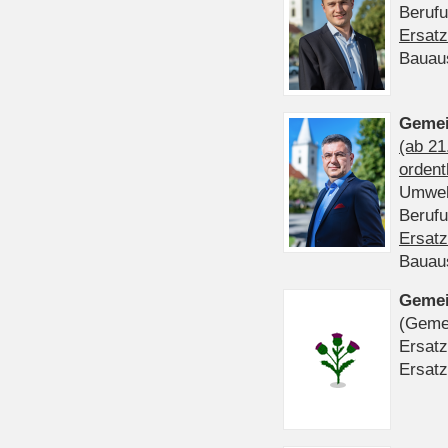
Beruf
Ersatz
Bauau
Gemei
(ab 21
ordent
Umwel
Beruf
Ersatz
Bauau
Gemei
(Gemei
Ersatz
Ersatz