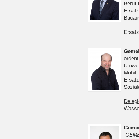
Berufu
Ersatz
Bauau
Ersatz
Gemei
ordent
Umwelt
Mobil
Ersatz
Sozia
Delegi
Wasser
Gemei
GEME