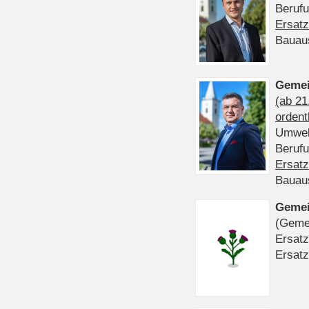
Beruf
Ersatz
Bauau
Gemei
(ab 21
ordent
Umwel
Beruf
Ersatz
Bauau
Gemei
(Gemei
Ersatz
Ersatz