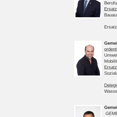
Berufu
Ersatz
Bauau
Ersatz
Gemei
ordent
Umwelt
Mobil
Ersatz
Sozia
Delegi
Wasser
Gemei
GEME