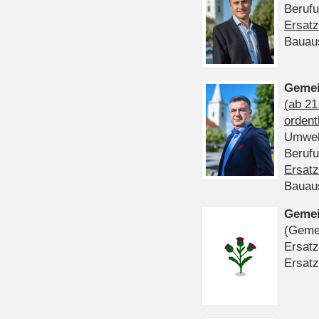
Beruf
Ersatz
Bauau
Gemei
(ab 21
ordent
Umwel
Beruf
Ersatz
Bauau
Gemei
(Gemei
Ersatz
Ersatz