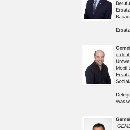
Berufu
Ersatz
Bauau
Ersatz
Gemei
ordent
Umwelt
Mobil
Ersatz
Sozia
Delegi
Wasser
Gemei
GEME