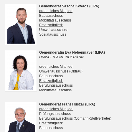
Gemeinderat Sascha Kovacs (LIPA)
ordentliches Mitglied
Bauausschuss
Mobilitätsausschuss
Ersatzmitglied:
Umweltausschuss
Sozialausschuss
Gemeinderätin Eva Nebenmayer (LIPA)
UMWELTGEMEINDERÄTIN
ordentliches Mitglied:
Umweltausschuss (Obfrau)
Bauausschuss
Ersatzmitglied:
Berufungsausschuss
Mobilitätsausschuss
Gemeinderat Franz Huszar (LIPA)
ordentliches Mitglied:
Prüfungsausschuss
Berufungsausschuss (Obmann-Stellvertreter)
Ersatzmitglied:
Bauausschuss