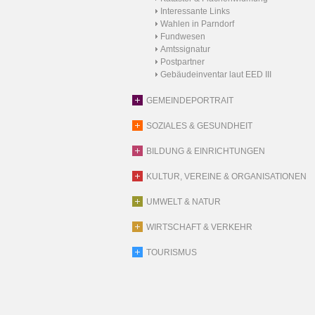
Interessante Links
Wahlen in Parndorf
Fundwesen
Amtssignatur
Postpartner
Gebäudeinventar laut EED III
GEMEINDEPORTRAIT
SOZIALES & GESUNDHEIT
BILDUNG & EINRICHTUNGEN
KULTUR, VEREINE & ORGANISATIONEN
UMWELT & NATUR
WIRTSCHAFT & VERKEHR
TOURISMUS