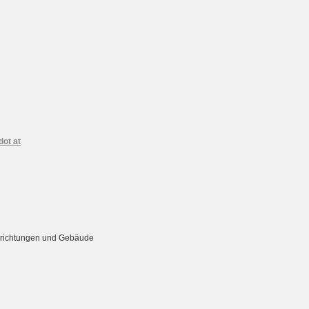
dot at
Einrichtungen und Gebäude