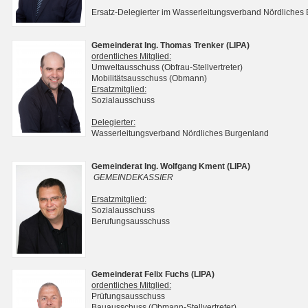
Ersatz-Delegierter im Wasserleitungsverband Nördliches
Gemeinderat Ing. Thomas Trenker (LIPA)
ordentliches Mitglied:
Umweltausschuss (Obfrau-Stellvertreter)
Mobilitätsausschuss (Obmann)
Ersatzmitglied:
Sozialausschuss
Delegierter:
Wasserleitungsverband Nördliches Burgenland
Gemeinderat Ing. Wolfgang Kment (LIPA)
GEMEINDEKASSIER
Ersatzmitglied:
Sozialausschuss
Berufungsausschuss
Gemeinderat Felix Fuchs (LIPA)
ordentliches Mitglied:
Prüfungsausschuss
Bauausschuss (Obmann-Stellvertreter)