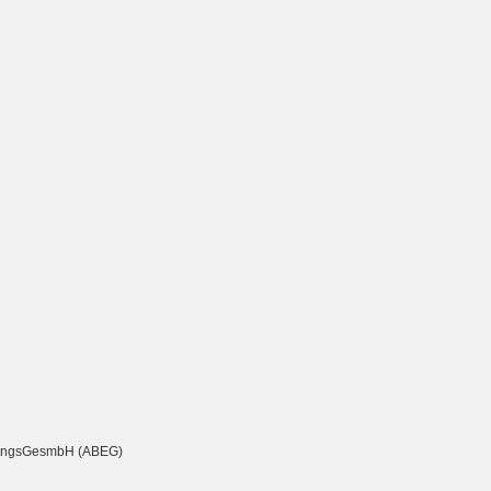
chtungsGesmbH (ABEG)