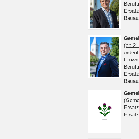
Beruf
Ersatz
Bauau
Gemei
(ab 21
ordent
Umwel
Beruf
Ersatz
Bauau
Gemei
(Gemei
Ersatz
Ersatz