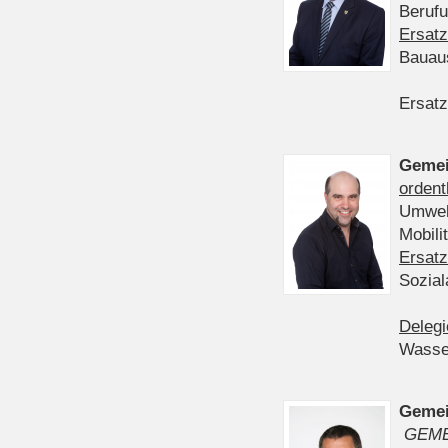
Berufu
Ersatz
Bauau
Ersatz
Gemei
ordent
Umwelt
Mobil
Ersatz
Sozia
Delegi
Wasser
Gemei
GEME