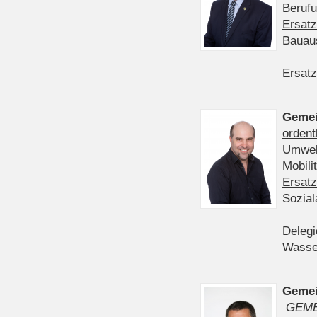
Berufu
Ersatz
Bauau
Ersatz
Gemei
ordent
Umwelt
Mobil
Ersatz
Sozia
Delegi
Wasser
Gemei
GEME