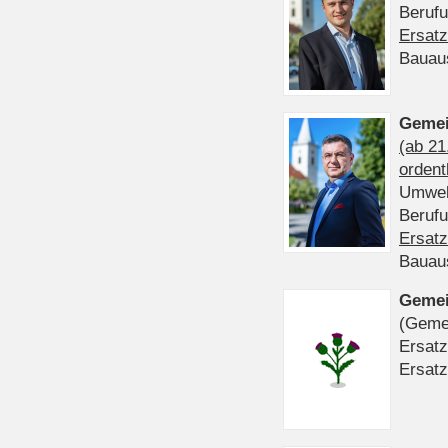
Beruf
Ersatz
Bauau
Gemei
(ab 21
ordent
Umwel
Beruf
Ersatz
Bauau
Gemei
(Gemei
Ersatz
Ersatz