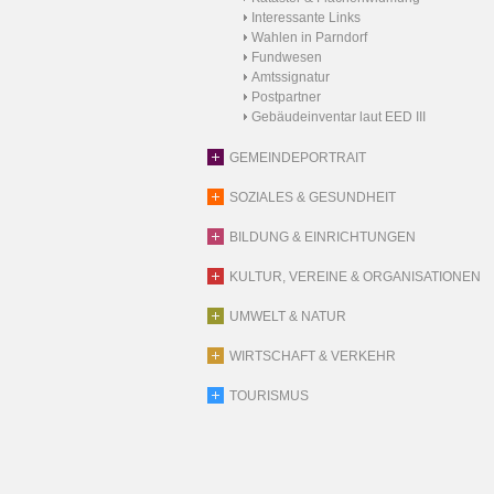
Interessante Links
Wahlen in Parndorf
Fundwesen
Amtssignatur
Postpartner
Gebäudeinventar laut EED III
GEMEINDEPORTRAIT
SOZIALES & GESUNDHEIT
BILDUNG & EINRICHTUNGEN
KULTUR, VEREINE & ORGANISATIONEN
UMWELT & NATUR
WIRTSCHAFT & VERKEHR
TOURISMUS