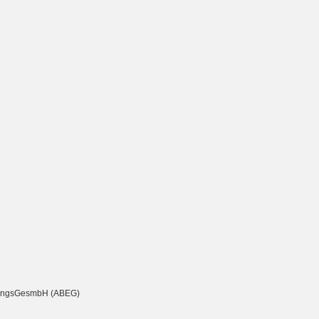
chtungsGesmbH (ABEG)