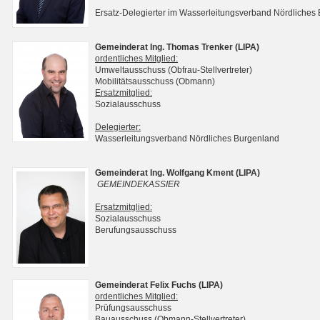
Ersatz-Delegierter im Wasserleitungsverband Nördliches
Gemeinderat Ing. Thomas Trenker (LIPA)
ordentliches Mitglied:
Umweltausschuss (Obfrau-Stellvertreter)
Mobilitätsausschuss (Obmann)
Ersatzmitglied:
Sozialausschuss
Delegierter:
Wasserleitungsverband Nördliches Burgenland
Gemeinderat Ing. Wolfgang Kment (LIPA)
GEMEINDEKASSIER
Ersatzmitglied:
Sozialausschuss
Berufungsausschuss
Gemeinderat Felix Fuchs (LIPA)
ordentliches Mitglied:
Prüfungsausschuss
Bauausschuss (Obmann-Stellvertreter)