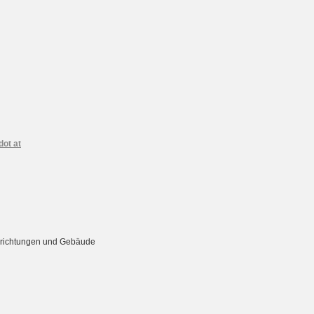
dot at
Einrichtungen und Gebäude