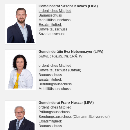
Gemeinderat Sascha Kovacs (LIPA)
ordentliches Mitglied
Bauausschuss
Mobilitätsausschuss
Ersatzmitglied:
Umweltausschuss
Sozialausschuss
Gemeinderätin Eva Nebenmayer (LIPA)
UMWELTGEMEINDERÄTIN
ordentliches Mitglied:
Umweltausschuss (Obfrau)
Bauausschuss
Ersatzmitglied:
Berufungsausschuss
Mobilitätsausschuss
Gemeinderat Franz Huszar (LIPA)
ordentliches Mitglied:
Prüfungsausschuss
Berufungsausschuss (Obmann-Stellvertreter)
Ersatzmitglied:
Bauausschuss