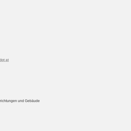
dot at
Einrichtungen und Gebäude