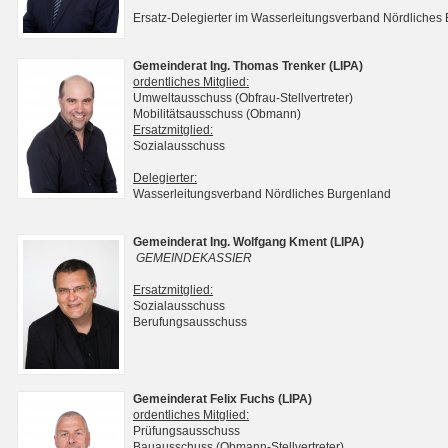
Ersatz-Delegierter im Wasserleitungsverband Nördliches
Gemeinderat Ing. Thomas Trenker (LIPA)
ordentliches Mitglied:
Umweltausschuss (Obfrau-Stellvertreter)
Mobilitätsausschuss (Obmann)
Ersatzmitglied:
Sozialausschuss
Delegierter:
Wasserleitungsverband Nördliches Burgenland
Gemeinderat Ing. Wolfgang Kment (LIPA)
GEMEINDEKASSIER
Ersatzmitglied:
Sozialausschuss
Berufungsausschuss
Gemeinderat Felix Fuchs (LIPA)
ordentliches Mitglied:
Prüfungsausschuss
Bauausschuss (Obmann-Stellvertreter)