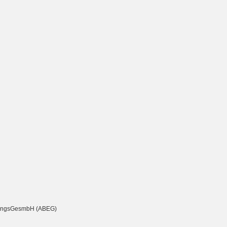
chtungsGesmbH (ABEG)