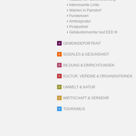
Interessante Links
Wahlen in Parndorf
Fundwesen
Amtssignatur
Postpartner
Gebäudeinventar laut EED III
GEMEINDEPORTRAIT
SOZIALES & GESUNDHEIT
BILDUNG & EINRICHTUNGEN
KULTUR, VEREINE & ORGANISATIONEN
UMWELT & NATUR
WIRTSCHAFT & VERKEHR
TOURISMUS