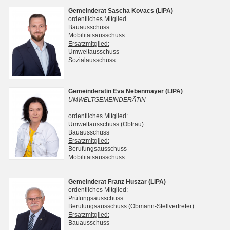
Gemeinderat Sascha Kovacs (LIPA)
ordentliches Mitglied
Bauausschuss
Mobilitätsausschuss
Ersatzmitglied:
Umweltausschuss
Sozialausschuss
Gemeinderätin Eva Nebenmayer (LIPA)
UMWELTGEMEINDERÄTIN
ordentliches Mitglied:
Umweltausschuss (Obfrau)
Bauausschuss
Ersatzmitglied:
Berufungsausschuss
Mobilitätsausschuss
Gemeinderat Franz Huszar (LIPA)
ordentliches Mitglied:
Prüfungsausschuss
Berufungsausschuss (Obmann-Stellvertreter)
Ersatzmitglied:
Bauausschuss