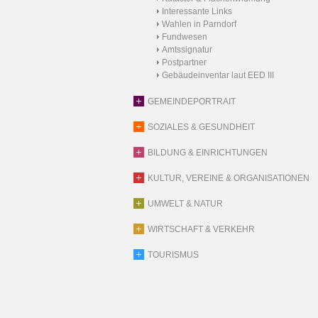
Interessante Links
Wahlen in Parndorf
Fundwesen
Amtssignatur
Postpartner
Gebäudeinventar laut EED III
GEMEINDEPORTRAIT
SOZIALES & GESUNDHEIT
BILDUNG & EINRICHTUNGEN
KULTUR, VEREINE & ORGANISATIONEN
UMWELT & NATUR
WIRTSCHAFT & VERKEHR
TOURISMUS