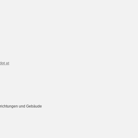
dot at
Einrichtungen und Gebäude