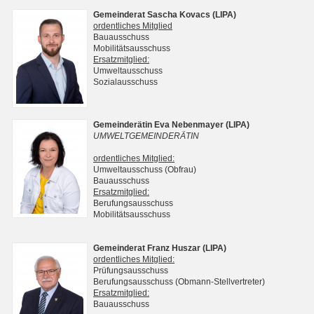
Gemeinderat Sascha Kovacs (LIPA)
ordentliches Mitglied
Bauausschuss
Mobilitätsausschuss
Ersatzmitglied:
Umweltausschuss
Sozialausschuss
Gemeinderätin Eva Nebenmayer (LIPA)
UMWELTGEMEINDERÄTIN
ordentliches Mitglied:
Umweltausschuss (Obfrau)
Bauausschuss
Ersatzmitglied:
Berufungsausschuss
Mobilitätsausschuss
Gemeinderat Franz Huszar (LIPA)
ordentliches Mitglied:
Prüfungsausschuss
Berufungsausschuss (Obmann-Stellvertreter)
Ersatzmitglied:
Bauausschuss