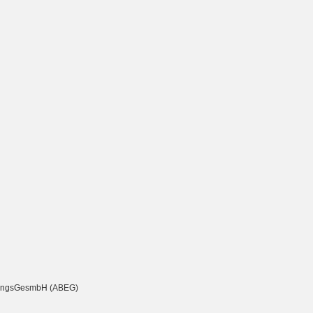
chtungsGesmbH (ABEG)