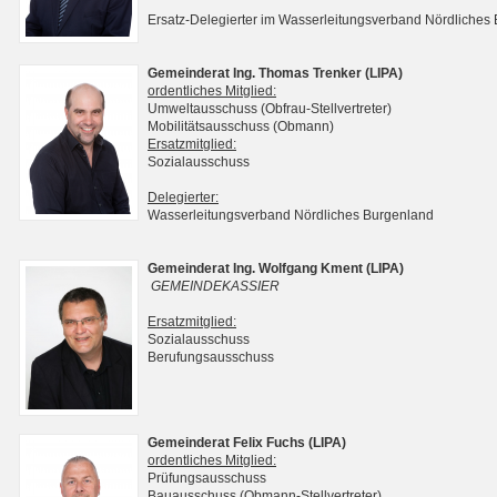
Ersatz-Delegierter im Wasserleitungsverband Nördliches
Gemeinderat Ing. Thomas Trenker (LIPA)
ordentliches Mitglied:
Umweltausschuss (Obfrau-Stellvertreter)
Mobilitätsausschuss (Obmann)
Ersatzmitglied:
Sozialausschuss
Delegierter:
Wasserleitungsverband Nördliches Burgenland
Gemeinderat Ing. Wolfgang Kment (LIPA)
GEMEINDEKASSIER
Ersatzmitglied:
Sozialausschuss
Berufungsausschuss
Gemeinderat Felix Fuchs (LIPA)
ordentliches Mitglied:
Prüfungsausschuss
Bauausschuss (Obmann-Stellvertreter)