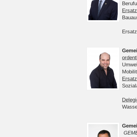
Berufu
Ersatz
Bauau
Ersatz
Gemei
ordent
Umwelt
Mobil
Ersatz
Sozia
Delegi
Wasser
Gemei
GEME