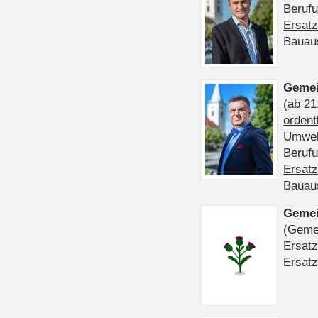
Beruf
Ersatz
Bauau
Gemei
(ab 21
ordent
Umwel
Beruf
Ersatz
Bauau
Gemei
(Gemei
Ersatz
Ersatz