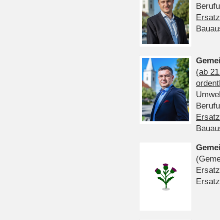
Beruf
Ersatz
Bauau
Gemei
(ab 21
ordent
Umwel
Beruf
Ersatz
Bauau
Gemei
(Gemei
Ersatz
Ersatz