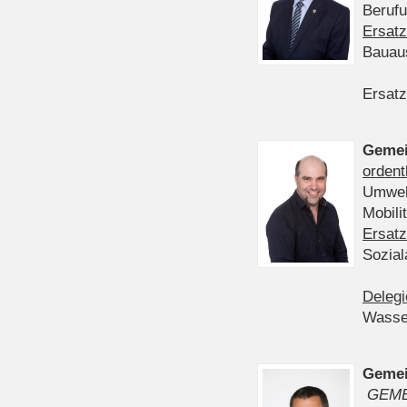
Berufu
Ersatz
Bauau
Ersatz
Gemei
ordent
Umwelt
Mobil
Ersatz
Sozia
Delegi
Wasser
Gemei
GEME