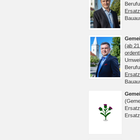
Beruf
Ersatz
Bauau
Gemei
(ab 21
ordent
Umwel
Beruf
Ersatz
Bauau
Gemei
(Gemei
Ersatz
Ersatz