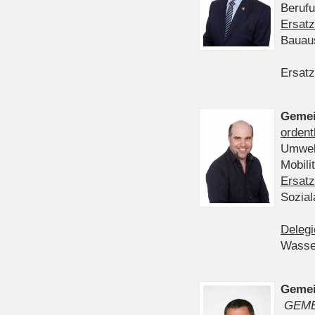
Berufu
Ersatz
Bauau
Ersatz
Gemei
ordent
Umwelt
Mobil
Ersatz
Sozia
Delegi
Wasser
Gemei
GEME