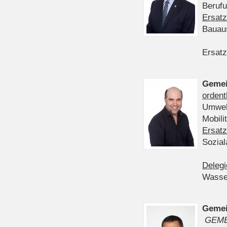
Berufu
Ersatz
Bauau
Ersatz
Gemei
ordent
Umwelt
Mobil
Ersatz
Sozia
Delegi
Wasser
Gemei
GEME