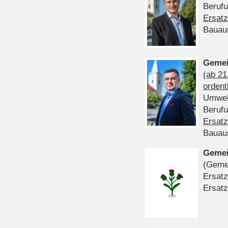
Beruf
Ersatz
Bauau
Gemei
(ab 21
ordent
Umwel
Beruf
Ersatz
Bauau
Gemei
(Gemei
Ersatz
Ersatz