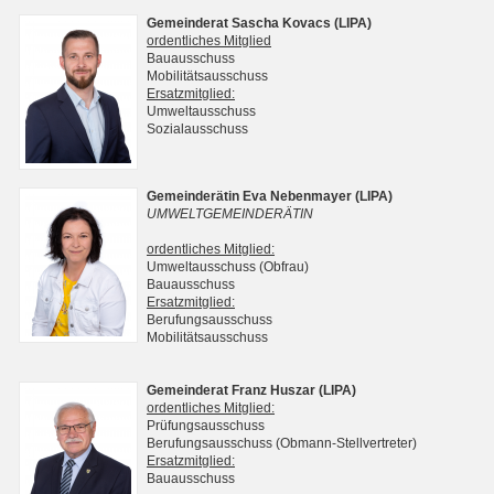
Gemeinderat Sascha Kovacs (LIPA)
ordentliches Mitglied
Bauausschuss
Mobilitätsausschuss
Ersatzmitglied:
Umweltausschuss
Sozialausschuss
Gemeinderätin Eva Nebenmayer (LIPA)
UMWELTGEMEINDERÄTIN
ordentliches Mitglied:
Umweltausschuss (Obfrau)
Bauausschuss
Ersatzmitglied:
Berufungsausschuss
Mobilitätsausschuss
Gemeinderat Franz Huszar (LIPA)
ordentliches Mitglied:
Prüfungsausschuss
Berufungsausschuss (Obmann-Stellvertreter)
Ersatzmitglied:
Bauausschuss