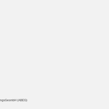
chtungsGesmbH (ABEG)