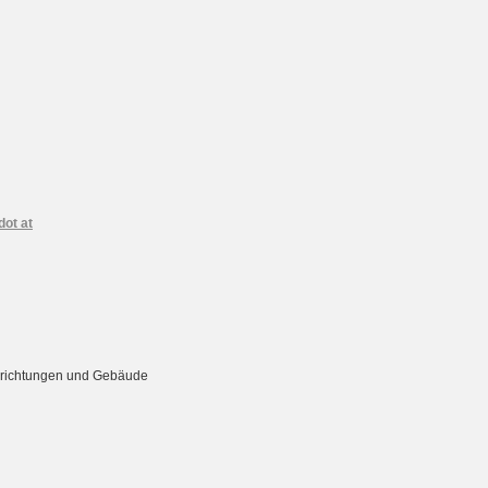
dot at
Einrichtungen und Gebäude