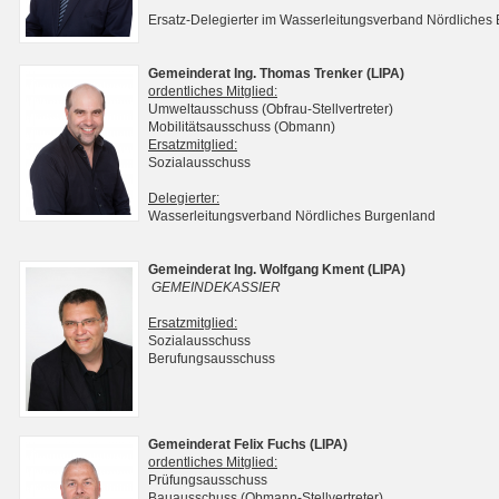
Ersatz-Delegierter im Wasserleitungsverband Nördliches
Gemeinderat Ing. Thomas Trenker (LIPA)
ordentliches Mitglied:
Umweltausschuss (Obfrau-Stellvertreter)
Mobilitätsausschuss (Obmann)
Ersatzmitglied:
Sozialausschuss
Delegierter:
Wasserleitungsverband Nördliches Burgenland
Gemeinderat Ing. Wolfgang Kment (LIPA)
GEMEINDEKASSIER
Ersatzmitglied:
Sozialausschuss
Berufungsausschuss
Gemeinderat Felix Fuchs (LIPA)
ordentliches Mitglied:
Prüfungsausschuss
Bauausschuss (Obmann-Stellvertreter)