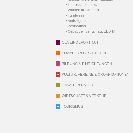
Interessante Links
Wahlen in Parndorf
Fundwesen
Amtssignatur
Postpartner
Gebäudeinventar laut EED III
GEMEINDEPORTRAIT
SOZIALES & GESUNDHEIT
BILDUNG & EINRICHTUNGEN
KULTUR, VEREINE & ORGANISATIONEN
UMWELT & NATUR
WIRTSCHAFT & VERKEHR
TOURISMUS