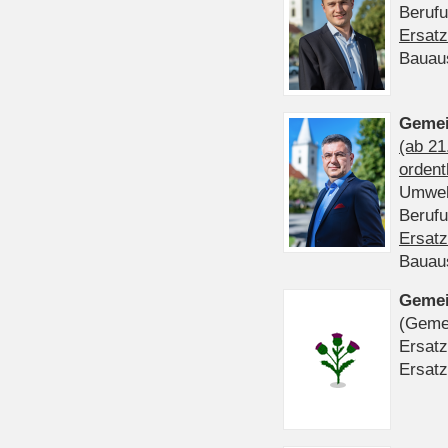
Beruf
Ersatz
Bauau
Gemei
(ab 21
ordent
Umwel
Beruf
Ersatz
Bauau
Gemei
(Gemei
Ersatz
Ersatz