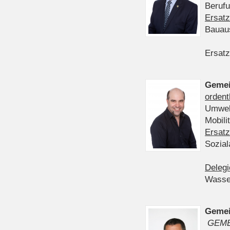
Berufu
Ersatz
Bauau
Ersatz
Gemei
ordent
Umwelt
Mobil
Ersatz
Sozia
Delegi
Wasser
Gemei
GEME