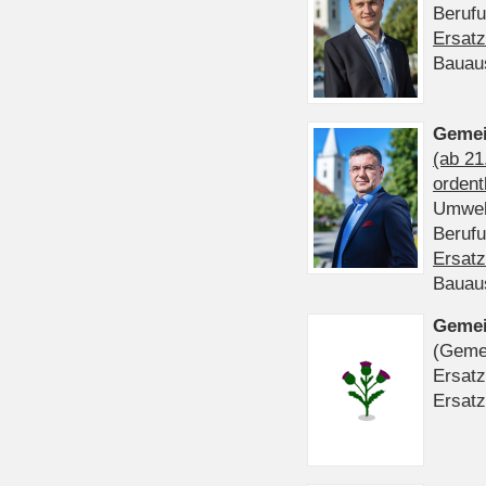
Beruf
Ersatz
Bauau
Gemei
(ab 21
ordent
Umwel
Beruf
Ersatz
Bauau
Gemei
(Gemei
Ersatz
Ersatz