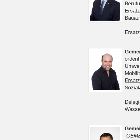
Berufu
Ersatz
Bauau
Ersatz
Gemei
ordent
Umwelt
Mobil
Ersatz
Sozia
Delegi
Wasser
Gemei
GEME