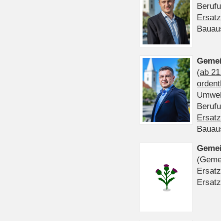
Beruf
Ersatz
Bauau
Gemei
(ab 21
ordent
Umwel
Beruf
Ersatz
Bauau
Gemei
(Gemei
Ersatz
Ersatz