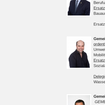
Berufu
Ersatz
Bauau
Ersatz
Gemei
ordent
Umwelt
Mobil
Ersatz
Sozia
Delegi
Wasser
Gemei
GEME