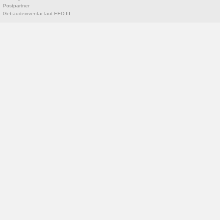
Postpartner
Gebäudeinventar laut EED III