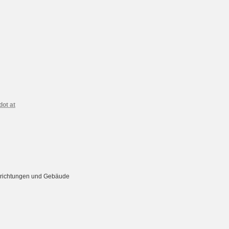
dot at
Einrichtungen und Gebäude