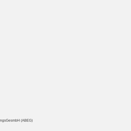
chtungsGesmbH (ABEG)