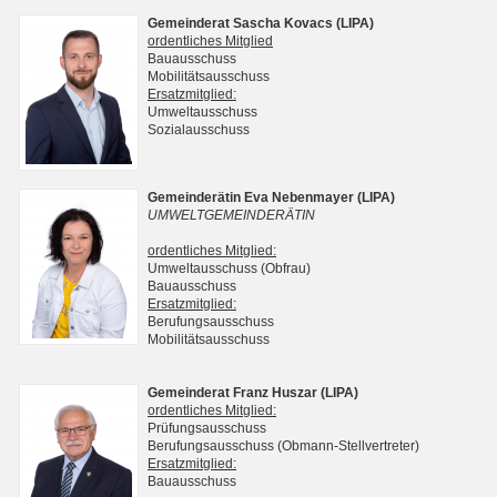
Gemeinderat Sascha Kovacs (LIPA)
ordentliches Mitglied
Bauausschuss
Mobilitätsausschuss
Ersatzmitglied:
Umweltausschuss
Sozialausschuss
Gemeinderätin Eva Nebenmayer (LIPA)
UMWELTGEMEINDERÄTIN
ordentliches Mitglied:
Umweltausschuss (Obfrau)
Bauausschuss
Ersatzmitglied:
Berufungsausschuss
Mobilitätsausschuss
Gemeinderat Franz Huszar (LIPA)
ordentliches Mitglied:
Prüfungsausschuss
Berufungsausschuss (Obmann-Stellvertreter)
Ersatzmitglied:
Bauausschuss