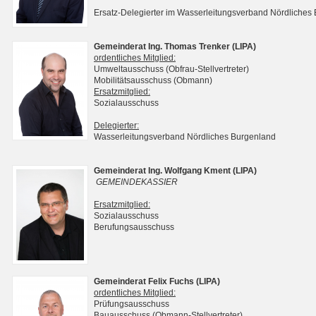
Ersatz-Delegierter im Wasserleitungsverband Nördliches
Gemeinderat Ing. Thomas Trenker (LIPA)
ordentliches Mitglied:
Umweltausschuss (Obfrau-Stellvertreter)
Mobilitätsausschuss (Obmann)
Ersatzmitglied:
Sozialausschuss
Delegierter:
Wasserleitungsverband Nördliches Burgenland
Gemeinderat Ing. Wolfgang Kment (LIPA)
GEMEINDEKASSIER
Ersatzmitglied:
Sozialausschuss
Berufungsausschuss
Gemeinderat Felix Fuchs (LIPA)
ordentliches Mitglied:
Prüfungsausschuss
Bauausschuss (Obmann-Stellvertreter)