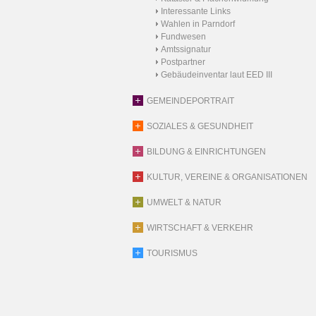
Interessante Links
Wahlen in Parndorf
Fundwesen
Amtssignatur
Postpartner
Gebäudeinventar laut EED III
GEMEINDEPORTRAIT
SOZIALES & GESUNDHEIT
BILDUNG & EINRICHTUNGEN
KULTUR, VEREINE & ORGANISATIONEN
UMWELT & NATUR
WIRTSCHAFT & VERKEHR
TOURISMUS