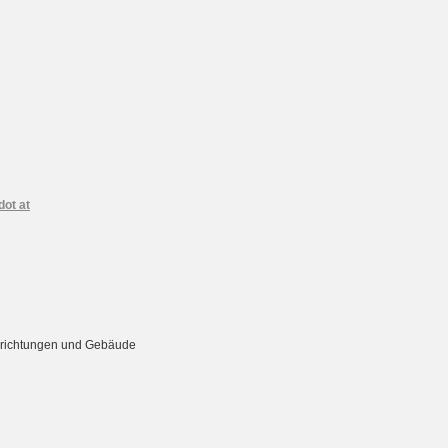
dot at
Einrichtungen und Gebäude