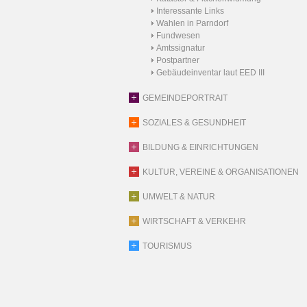
Interessante Links
Wahlen in Parndorf
Fundwesen
Amtssignatur
Postpartner
Gebäudeinventar laut EED III
GEMEINDEPORTRAIT
SOZIALES & GESUNDHEIT
BILDUNG & EINRICHTUNGEN
KULTUR, VEREINE & ORGANISATIONEN
UMWELT & NATUR
WIRTSCHAFT & VERKEHR
TOURISMUS