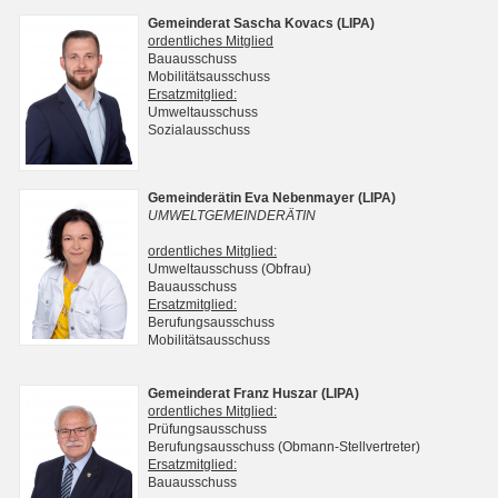
Gemeinderat Sascha Kovacs (LIPA)
ordentliches Mitglied
Bauausschuss
Mobilitätsausschuss
Ersatzmitglied:
Umweltausschuss
Sozialausschuss
Gemeinderätin Eva Nebenmayer (LIPA)
UMWELTGEMEINDERÄTIN
ordentliches Mitglied:
Umweltausschuss (Obfrau)
Bauausschuss
Ersatzmitglied:
Berufungsausschuss
Mobilitätsausschuss
Gemeinderat Franz Huszar (LIPA)
ordentliches Mitglied:
Prüfungsausschuss
Berufungsausschuss (Obmann-Stellvertreter)
Ersatzmitglied:
Bauausschuss