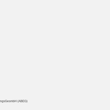
chtungsGesmbH (ABEG)