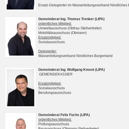
Ersatz-Delegierter im Wasserleitungsverband Nördliches
Gemeinderat Ing. Thomas Trenker (LIPA)
ordentliches Mitglied:
Umweltausschuss (Obfrau-Stellvertreter)
Mobilitätsausschuss (Obmann)
Ersatzmitglied:
Sozialausschuss
Delegierter:
Wasserleitungsverband Nördliches Burgenland
Gemeinderat Ing. Wolfgang Kment (LIPA)
GEMEINDEKASSIER
Ersatzmitglied:
Sozialausschuss
Berufungsausschuss
Gemeinderat Felix Fuchs (LIPA)
ordentliches Mitglied:
Prüfungsausschuss
Bauausschuss (Obmann-Stellvertreter)