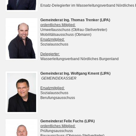
Ersatz-Delegierter im Wasserleitungsverband Nördliches
Gemeinderat Ing. Thomas Trenker (LIPA)
ordentliches Mitglied:
Umweltausschuss (Obfrau-Stellvertreter)
Mobilitätsausschuss (Obmann)
Ersatzmitglied:
Sozialausschuss
Delegierter:
Wasserleitungsverband Nördliches Burgenland
Gemeinderat Ing. Wolfgang Kment (LIPA)
GEMEINDEKASSIER
Ersatzmitglied:
Sozialausschuss
Berufungsausschuss
Gemeinderat Felix Fuchs (LIPA)
ordentliches Mitglied:
Prüfungsausschuss
Bauausschuss (Obmann-Stellvertreter)