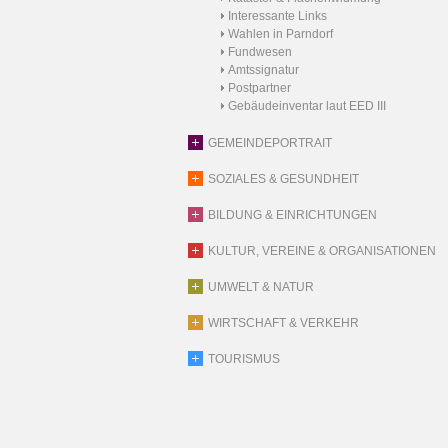
Interessante Links
Wahlen in Parndorf
Fundwesen
Amtssignatur
Postpartner
Gebäudeinventar laut EED III
GEMEINDEPORTRAIT
SOZIALES & GESUNDHEIT
BILDUNG & EINRICHTUNGEN
KULTUR, VEREINE & ORGANISATIONEN
UMWELT & NATUR
WIRTSCHAFT & VERKEHR
TOURISMUS