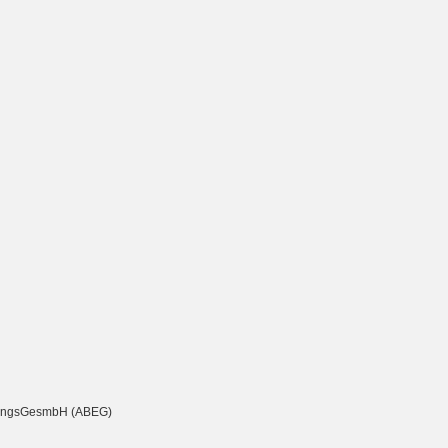
chtungsGesmbH (ABEG)