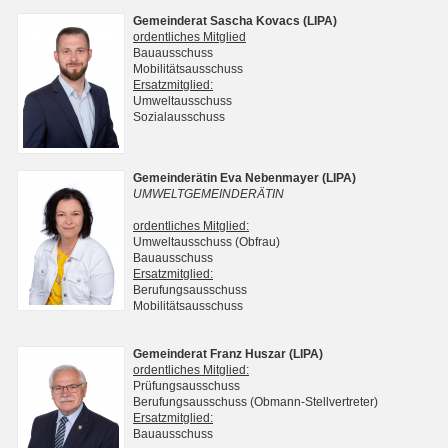
Gemeinderat Sascha Kovacs (LIPA)
ordentliches Mitglied
Bauausschuss
Mobilitätsausschuss
Ersatzmitglied:
Umweltausschuss
Sozialausschuss
Gemeinderätin Eva Nebenmayer (LIPA)
UMWELTGEMEINDERÄTIN
ordentliches Mitglied:
Umweltausschuss (Obfrau)
Bauausschuss
Ersatzmitglied:
Berufungsausschuss
Mobilitätsausschuss
Gemeinderat Franz Huszar (LIPA)
ordentliches Mitglied:
Prüfungsausschuss
Berufungsausschuss (Obmann-Stellvertreter)
Ersatzmitglied:
Bauausschuss