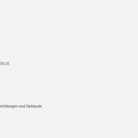
dot at
Einrichtungen und Gebäude