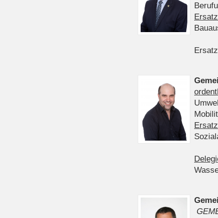
Berufu
Ersatz
Bauau
Ersatz
Gemei
ordent
Umwelt
Mobil
Ersatz
Sozia
Delegi
Wasser
Gemei
GEME