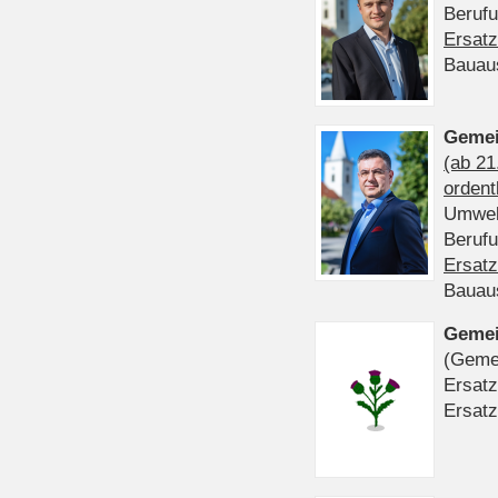
Beruf
Ersatz
Bauau
Gemei
(ab 21
ordent
Umwel
Beruf
Ersatz
Bauau
Gemei
(Gemei
Ersatz
Ersatz