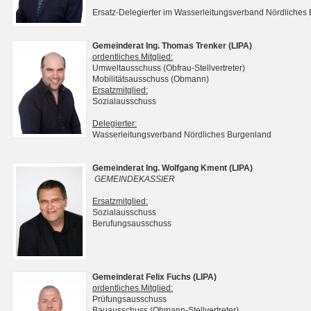
Ersatz-Delegierter im Wasserleitungsverband Nördliches
Gemeinderat Ing. Thomas Trenker (LIPA)
ordentliches Mitglied:
Umweltausschuss (Obfrau-Stellvertreter)
Mobilitätsausschuss (Obmann)
Ersatzmitglied:
Sozialausschuss
Delegierter:
Wasserleitungsverband Nördliches Burgenland
Gemeinderat Ing. Wolfgang Kment (LIPA)
GEMEINDEKASSIER
Ersatzmitglied:
Sozialausschuss
Berufungsausschuss
Gemeinderat Felix Fuchs (LIPA)
ordentliches Mitglied:
Prüfungsausschuss
Bauausschuss (Obmann-Stellvertreter)