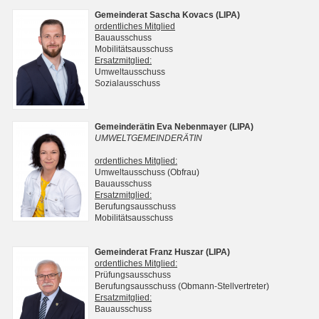
Gemeinderat Sascha Kovacs (LIPA)
ordentliches Mitglied
Bauausschuss
Mobilitätsausschuss
Ersatzmitglied:
Umweltausschuss
Sozialausschuss
Gemeinderätin Eva Nebenmayer (LIPA)
UMWELTGEMEINDERÄTIN
ordentliches Mitglied:
Umweltausschuss (Obfrau)
Bauausschuss
Ersatzmitglied:
Berufungsausschuss
Mobilitätsausschuss
Gemeinderat Franz Huszar (LIPA)
ordentliches Mitglied:
Prüfungsausschuss
Berufungsausschuss (Obmann-Stellvertreter)
Ersatzmitglied:
Bauausschuss