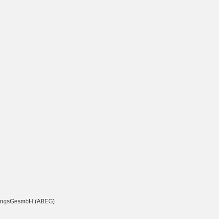
chtungsGesmbH (ABEG)