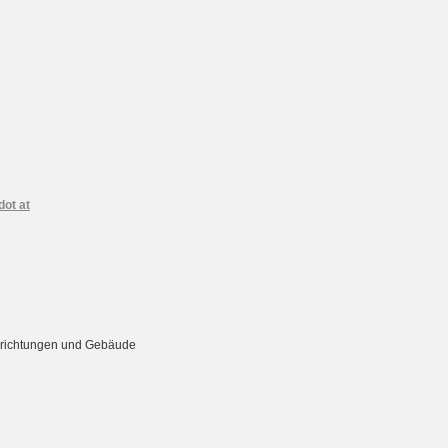
dot at
Einrichtungen und Gebäude