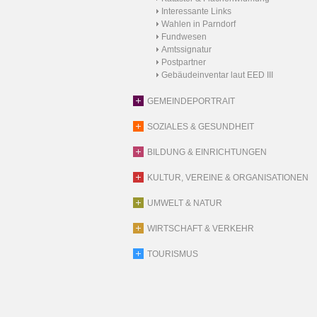
Interessante Links
Wahlen in Parndorf
Fundwesen
Amtssignatur
Postpartner
Gebäudeinventar laut EED III
GEMEINDEPORTRAIT
SOZIALES & GESUNDHEIT
BILDUNG & EINRICHTUNGEN
KULTUR, VEREINE & ORGANISATIONEN
UMWELT & NATUR
WIRTSCHAFT & VERKEHR
TOURISMUS