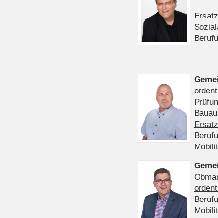
Ersatz
Sozia
Beruf
Gemei
ordent
Prüfu
Bauaus
Ersatz
Beruf
Mobili
Gemei
Obmann
ordent
Beruf
Mobili