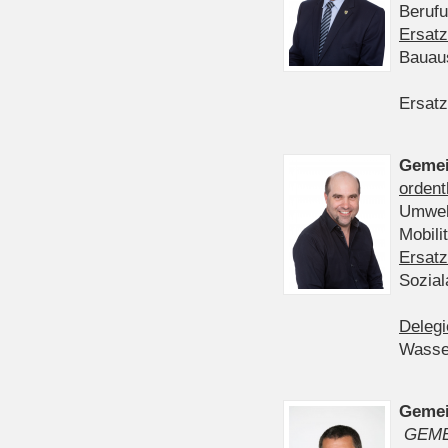
Berufu
Ersatz
Bauau
Ersatz
Gemei
ordent
Umwelt
Mobil
Ersatz
Sozia
Delegi
Wasser
Gemei
GEME