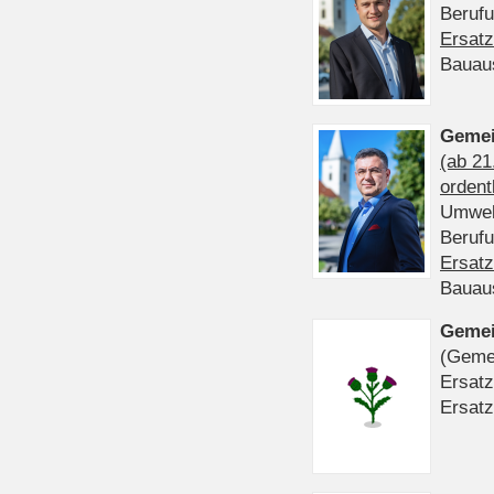
Beruf
Ersatz
Bauau
Gemei
(ab 21
ordent
Umwel
Beruf
Ersatz
Bauau
Gemei
(Gemei
Ersatz
Ersatz