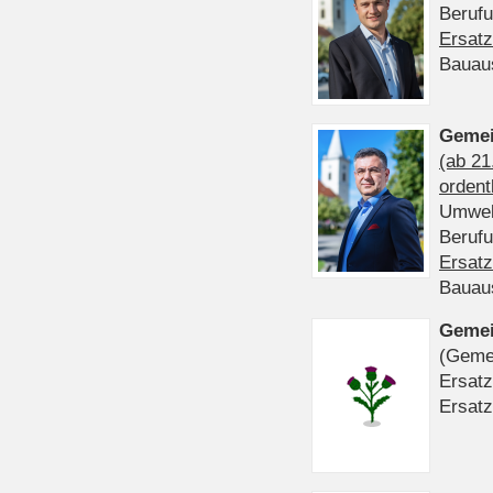
Beruf
Ersatz
Bauau
Gemei
(ab 21
ordent
Umwel
Beruf
Ersatz
Bauau
Gemei
(Gemei
Ersatz
Ersatz