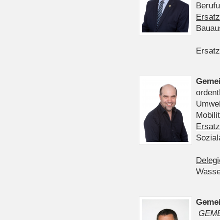
Berufu
Ersatz
Bauau
Ersatz
Gemei
ordent
Umwelt
Mobil
Ersatz
Sozia
Delegi
Wasser
Gemei
GEME