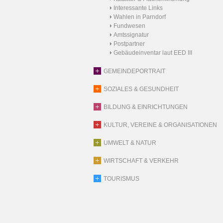
Interessante Links
Wahlen in Parndorf
Fundwesen
Amtssignatur
Postpartner
Gebäudeinventar laut EED III
GEMEINDEPORTRAIT
SOZIALES & GESUNDHEIT
BILDUNG & EINRICHTUNGEN
KULTUR, VEREINE & ORGANISATIONEN
UMWELT & NATUR
WIRTSCHAFT & VERKEHR
TOURISMUS