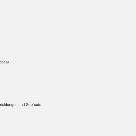
dot at
Einrichtungen und Gebäude