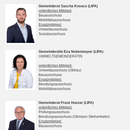
Gemeinderat Sascha Kovacs (LIPA)
ordentliches Mitglied
Bauausschuss
Mobilitätsausschuss
Ersatzmitglied:
Umweltausschuss
Sozialausschuss
Gemeinderätin Eva Nebenmayer (LIPA)
UMWELTGEMEINDERÄTIN
ordentliches Mitglied:
Umweltausschuss (Obfrau)
Bauausschuss
Ersatzmitglied:
Berufungsausschuss
Mobilitätsausschuss
Gemeinderat Franz Huszar (LIPA)
ordentliches Mitglied:
Prüfungsausschuss
Berufungsausschuss (Obmann-Stellvertreter)
Ersatzmitglied:
Bauausschuss