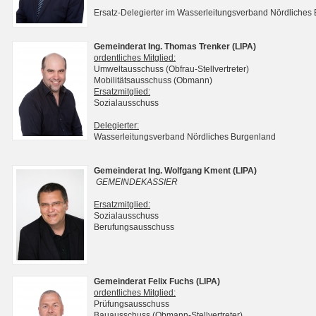
Ersatz-Delegierter im Wasserleitungsverband Nördliches
Gemeinderat Ing. Thomas Trenker (LIPA)
ordentliches Mitglied:
Umweltausschuss (Obfrau-Stellvertreter)
Mobilitätsausschuss (Obmann)
Ersatzmitglied:
Sozialausschuss
Delegierter:
Wasserleitungsverband Nördliches Burgenland
Gemeinderat Ing. Wolfgang Kment (LIPA)
GEMEINDEKASSIER
Ersatzmitglied:
Sozialausschuss
Berufungsausschuss
Gemeinderat Felix Fuchs (LIPA)
ordentliches Mitglied:
Prüfungsausschuss
Bauausschuss (Obmann-Stellvertreter)