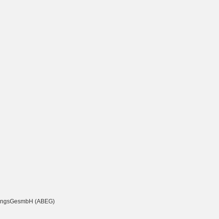
chtungsGesmbH (ABEG)