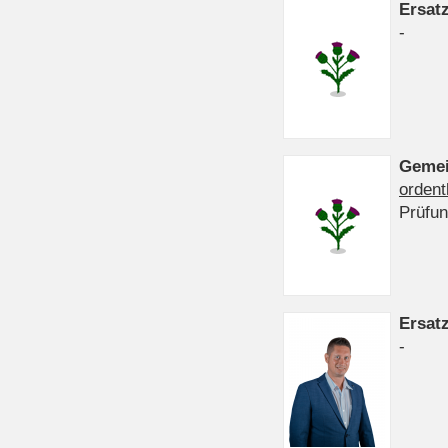
Ersat
-
Gemei
ordent
Prüfu
Ersat
-