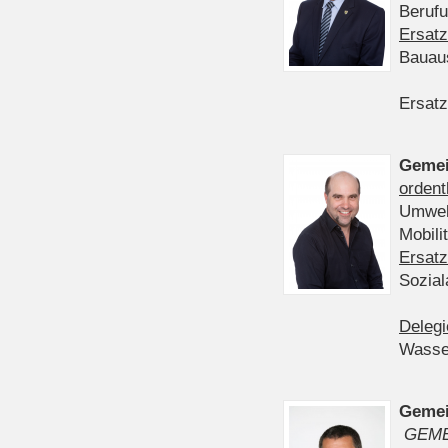
Berufu
Ersatz
Bauau
Ersatz
Gemei
ordent
Umwelt
Mobil
Ersatz
Sozia
Delegi
Wasser
Gemei
GEME