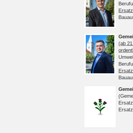
Beruf
Ersatz
Bauau
Gemei
(ab 21
ordent
Umwel
Beruf
Ersatz
Bauau
Gemei
(Gemei
Ersatz
Ersatz