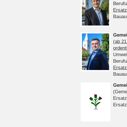
Beruf
Ersatz
Bauau
Gemei
(ab 21
ordent
Umwel
Beruf
Ersatz
Bauau
Gemei
(Gemei
Ersatz
Ersatz