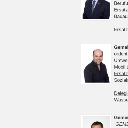
Berufu
Ersatz
Bauau
Ersatz
Gemei
ordent
Umwelt
Mobil
Ersatz
Sozia
Delegi
Wasser
Gemei
GEME