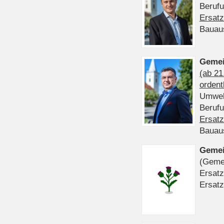
Beruf
Ersatz
Bauau
Gemei
(ab 21
ordent
Umwel
Beruf
Ersatz
Bauau
Gemei
(Gemei
Ersatz
Ersatz