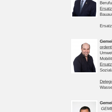
Berufu
Ersatz
Bauau
Ersatz
Gemei
ordent
Umwelt
Mobil
Ersatz
Sozia
Delegi
Wasser
Gemei
GEME