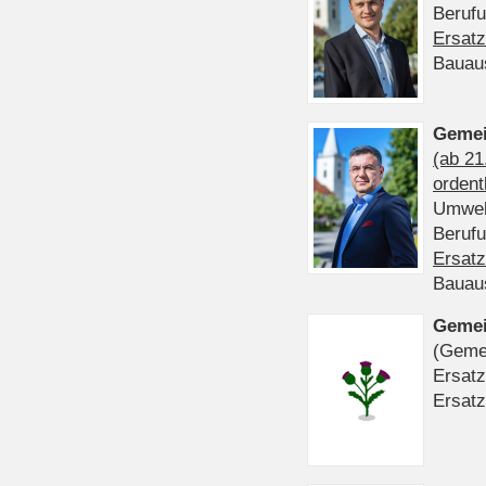
Beruf
Ersatz
Bauau
Gemei
(ab 21
ordent
Umwel
Beruf
Ersatz
Bauau
Gemei
(Gemei
Ersatz
Ersatz