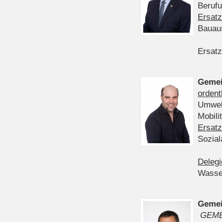
Berufu
Ersatz
Bauau
Ersatz
Gemei
ordent
Umwelt
Mobil
Ersatz
Sozia
Delegi
Wasser
Gemei
GEME