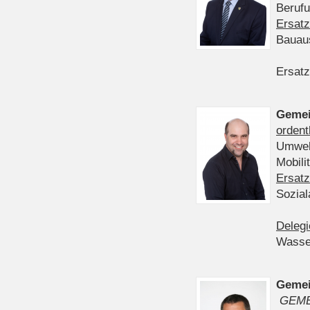
Berufu
Ersatz
Bauau
Ersatz
Gemei
ordent
Umwelt
Mobil
Ersatz
Sozia
Delegi
Wasser
Gemei
GEME