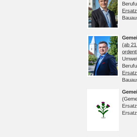
Beruf
Ersatz
Bauau
Gemei
(ab 21
ordent
Umwel
Beruf
Ersatz
Bauau
Gemei
(Gemei
Ersatz
Ersatz