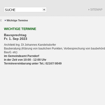
SITEMAP
CE
Wichtige Termine
WICHTIGE TERMINE
Bausprechtag
Fr. 1. Sep 2023
Architekt Ing. DI Johannes Kandelsdorfer
Bauberatung (Klärung von baulichen Punkten, Vorbesprechung von baubehördl
BauG. etc)
im Gemeindeamt Parndorf
in der Zeit von 10:00 - 12:00 Uhr
Terminvereinbarung unter Tel.: 02167/ 8049