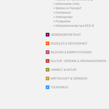
Interessante Links
Wahlen in Parndorf
Fundwesen
Amtssignatur
Postpartner
Gebäudeinventar laut EED III
GEMEINDEPORTRAIT
SOZIALES & GESUNDHEIT
BILDUNG & EINRICHTUNGEN
KULTUR, VEREINE & ORGANISATIONEN
UMWELT & NATUR
WIRTSCHAFT & VERKEHR
TOURISMUS