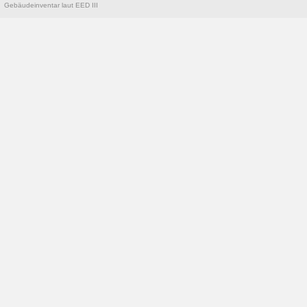
Gebäudeinventar laut EED III