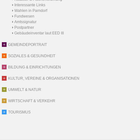
Interessante Links
Wahlen in Parndorf
Fundwesen
Amtssignatur
Postpartner
Gebäudeinventar laut EED III
GEMEINDEPORTRAIT
SOZIALES & GESUNDHEIT
BILDUNG & EINRICHTUNGEN
KULTUR, VEREINE & ORGANISATIONEN
UMWELT & NATUR
WIRTSCHAFT & VERKEHR
TOURISMUS