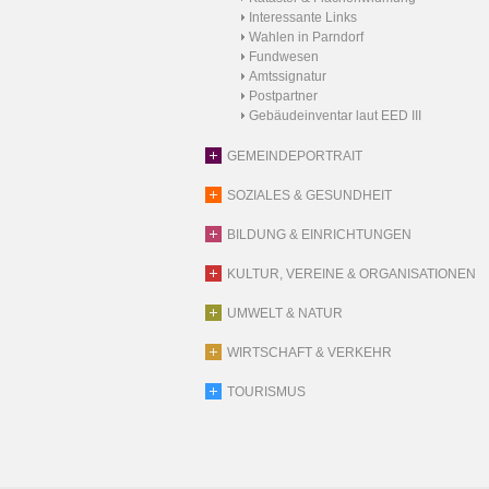
Interessante Links
Wahlen in Parndorf
Fundwesen
Amtssignatur
Postpartner
Gebäudeinventar laut EED III
GEMEINDEPORTRAIT
SOZIALES & GESUNDHEIT
BILDUNG & EINRICHTUNGEN
KULTUR, VEREINE & ORGANISATIONEN
UMWELT & NATUR
WIRTSCHAFT & VERKEHR
TOURISMUS