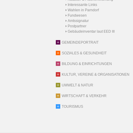
Interessante Links
Wahlen in Parndorf
Fundwesen
Amtssignatur
Postpartner
Gebäudeinventar laut EED III
GEMEINDEPORTRAIT
SOZIALES & GESUNDHEIT
BILDUNG & EINRICHTUNGEN
KULTUR, VEREINE & ORGANISATIONEN
UMWELT & NATUR
WIRTSCHAFT & VERKEHR
TOURISMUS