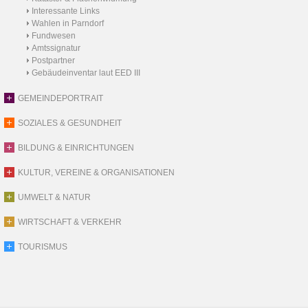
Interessante Links
Wahlen in Parndorf
Fundwesen
Amtssignatur
Postpartner
Gebäudeinventar laut EED III
GEMEINDEPORTRAIT
SOZIALES & GESUNDHEIT
BILDUNG & EINRICHTUNGEN
KULTUR, VEREINE & ORGANISATIONEN
UMWELT & NATUR
WIRTSCHAFT & VERKEHR
TOURISMUS