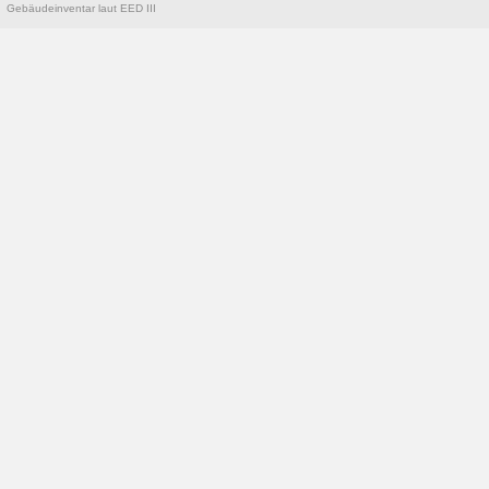
Gebäudeinventar laut EED III