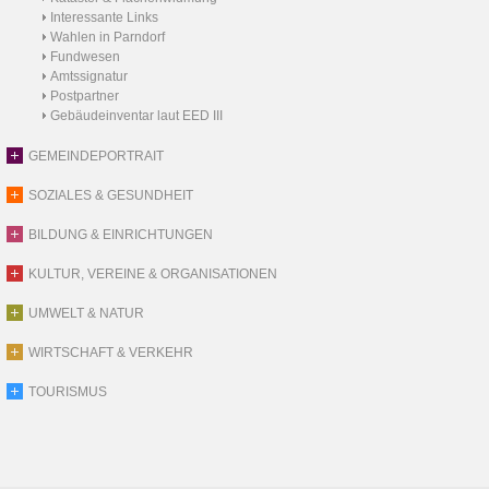
Interessante Links
Wahlen in Parndorf
Fundwesen
Amtssignatur
Postpartner
Gebäudeinventar laut EED III
GEMEINDEPORTRAIT
SOZIALES & GESUNDHEIT
BILDUNG & EINRICHTUNGEN
KULTUR, VEREINE & ORGANISATIONEN
UMWELT & NATUR
WIRTSCHAFT & VERKEHR
TOURISMUS