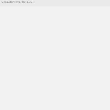
Gebäudeinventar laut EED III