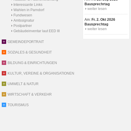
Bausprechrtag
Interessante Links
weiter lesen
Wahlen in Parndorf
Fundwesen
Am:
Fr. 2. Okt 2026
Amtssignatur
Bausprechtag
Postpartner
weiter lesen
Gebäudeinventar laut EED III
GEMEINDEPORTRAIT
SOZIALES & GESUNDHEIT
BILDUNG & EINRICHTUNGEN
KULTUR, VEREINE & ORGANISATIONEN
UMWELT & NATUR
WIRTSCHAFT & VERKEHR
TOURISMUS