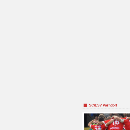
SC/ESV Parndorf