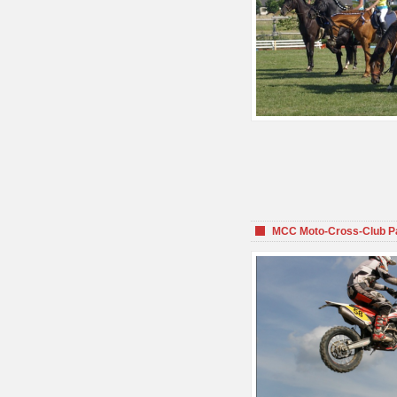
MCC Moto-Cross-Club P