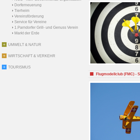
Dorferneuerung
Tierheim
Vereinsförderung
Service für Vereine
1.Parndorfer Grill- und Genuss Verein
Markt der Erde
UMWELT & NATUR
WIRTSCHAFT & VERKEHR
TOURISMUS
Flugmodellclub (FMC) - 