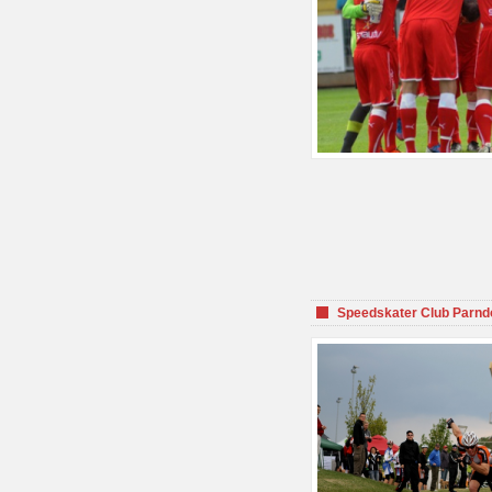
Speedskater Club Parnd