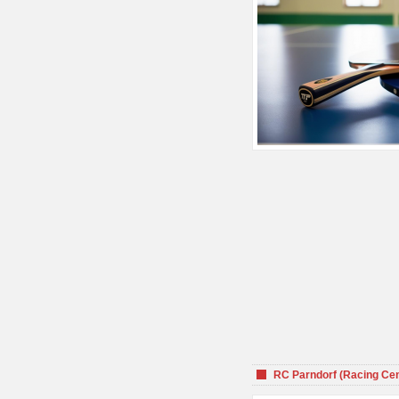
RC Parndorf (Racing Cen