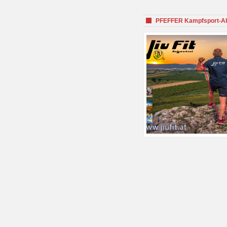
PFEFFER Kampfsport-Aka