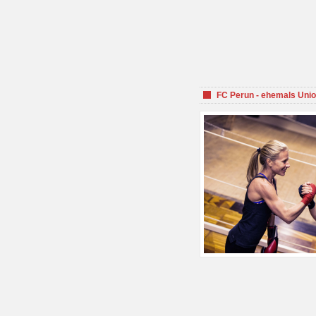
FC Perun - ehemals Unio