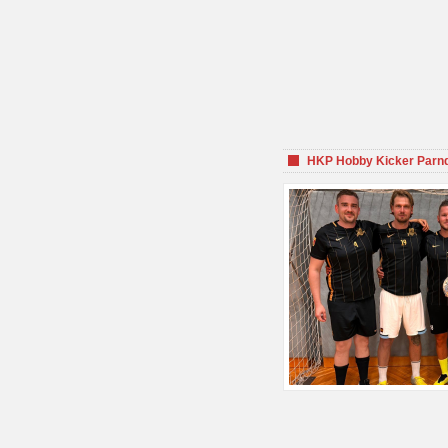
HKP Hobby Kicker Parnd