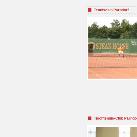
Tennisclub Parndorf
Tischtennis-Club Parndo