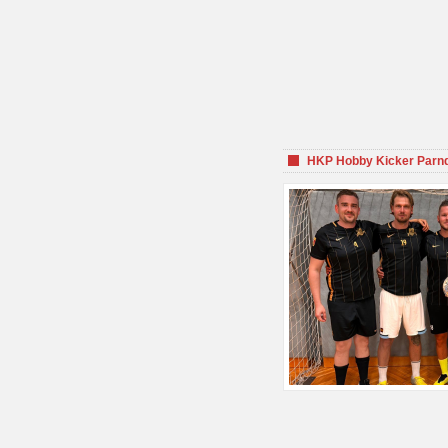
HKP Hobby Kicker Parnd