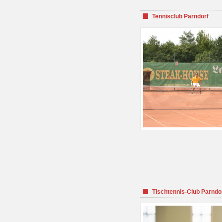
Tennisclub Parndorf
Tischtennis-Club Parndo