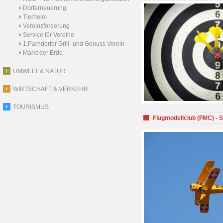
Dorferneuerung
Tierheim
Vereinsförderung
Service für Vereine
1.Parndorfer Grill- und Genuss Verein
Markt der Erde
UMWELT & NATUR
WIRTSCHAFT & VERKEHR
TOURISMUS
Flugmodellclub (FMC) - 