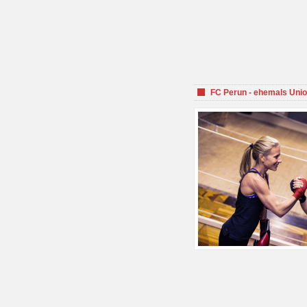
FC Perun - ehemals Unio