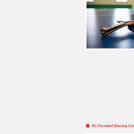
RC Parndorf (Racing Cen