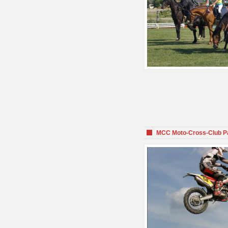
MCC Moto-Cross-Club P