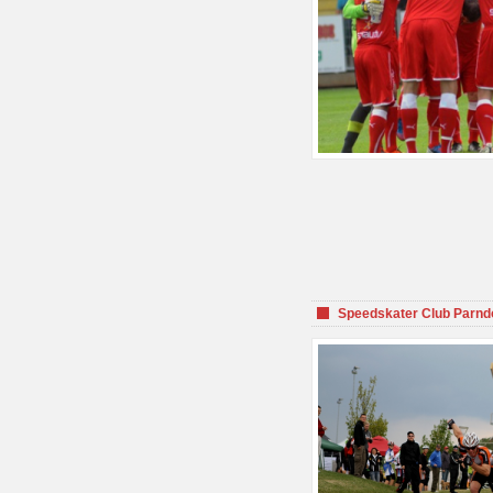
Speedskater Club Parnd