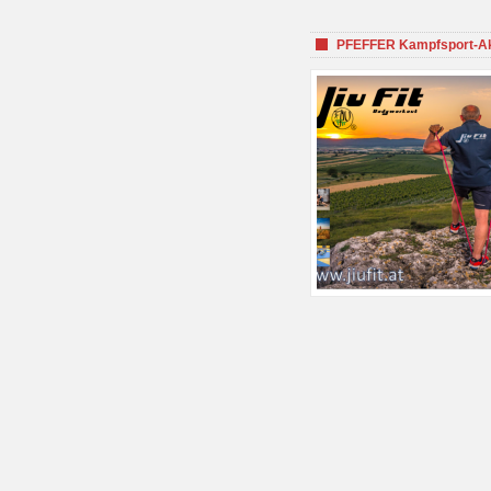
PFEFFER Kampfsport-Aka