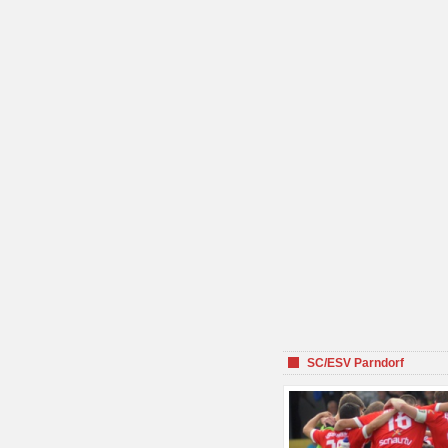
SC/ESV Parndorf