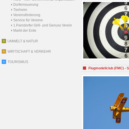
Dorferneuerung
Tierheim
Vereinsförderung
Service für Vereine
1.Parndorfer Grill- und Genuss Verein
Markt der Erde
UMWELT & NATUR
WIRTSCHAFT & VERKEHR
TOURISMUS
Flugmodellclub (FMC) - 