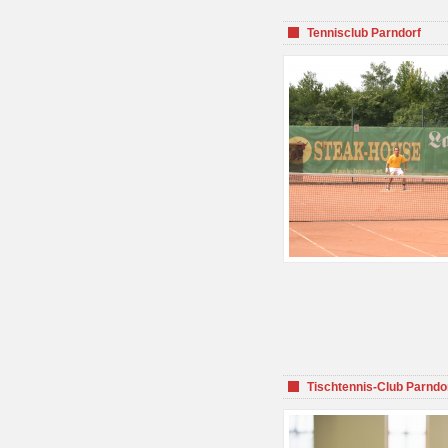
Tennisclub Parndorf
Tischtennis-Club Parndo