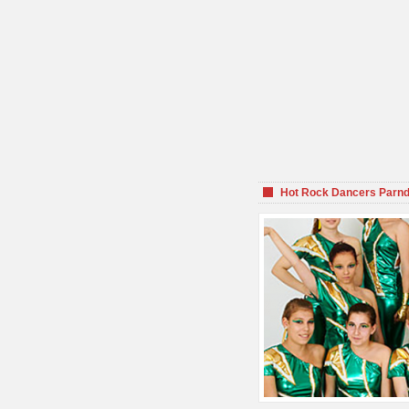
Hot Rock Dancers Parnd