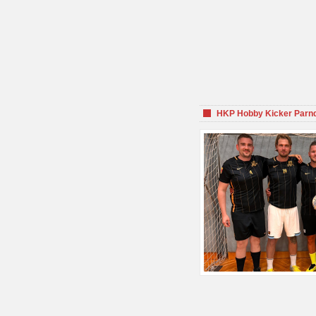
HKP Hobby Kicker Parnd