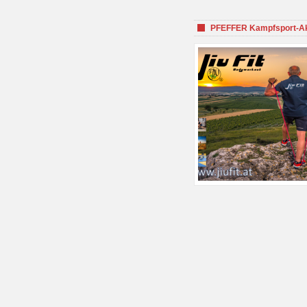
PFEFFER Kampfsport-Aka