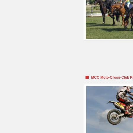
MCC Moto-Cross-Club P