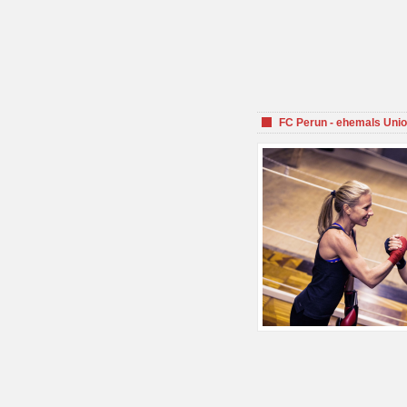
FC Perun - ehemals Unio