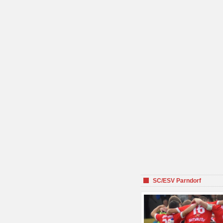
SC/ESV Parndorf