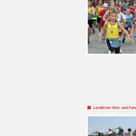
Ländlicher Reit- und Fah