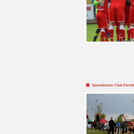
Speedskater Club Parnd