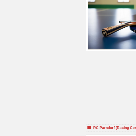
RC Parndorf (Racing Cen