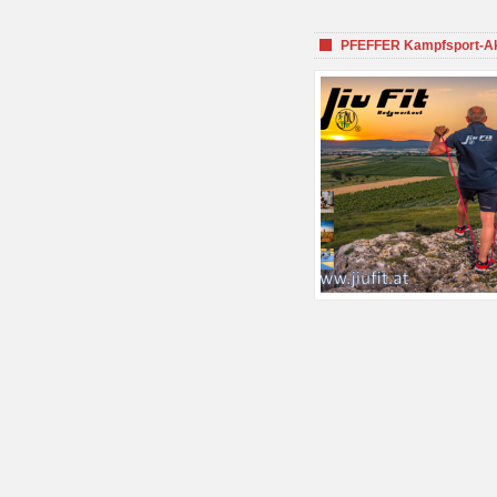
PFEFFER Kampfsport-Aka