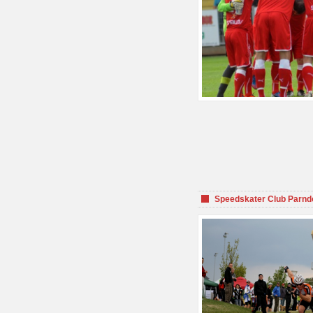
Speedskater Club Parnd