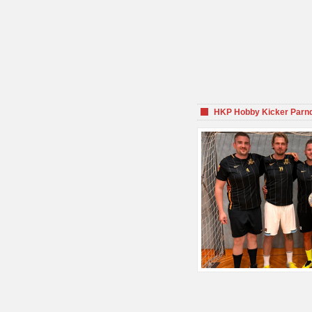
HKP Hobby Kicker Parnd