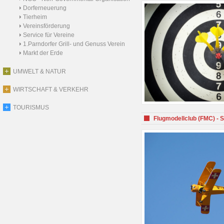
Dorferneuerung
Tierheim
Vereinsförderung
Service für Vereine
1.Parndorfer Grill- und Genuss Verein
Markt der Erde
UMWELT & NATUR
WIRTSCHAFT & VERKEHR
TOURISMUS
Flugmodellclub (FMC) - 