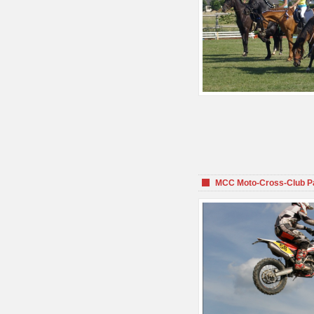
MCC Moto-Cross-Club P