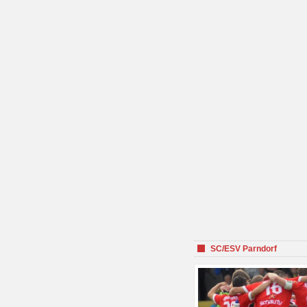
SC/ESV Parndorf