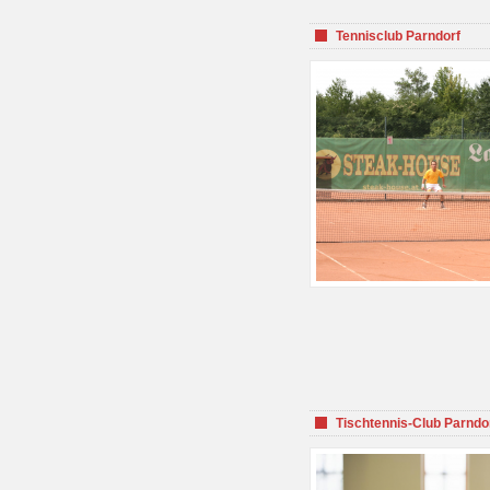
Tennisclub Parndorf
Tischtennis-Club Parndo