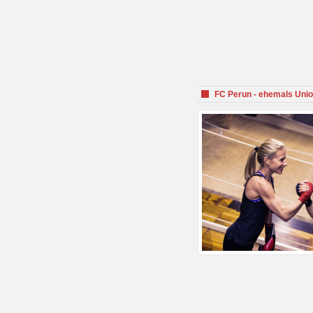
FC Perun - ehemals Unio