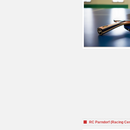
RC Parndorf (Racing Cen