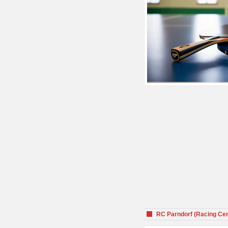
RC Parndorf (Racing Cen