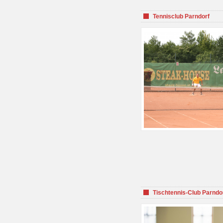
Tennisclub Parndorf
Tischtennis-Club Parndo