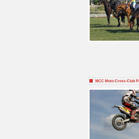
MCC Moto-Cross-Club P