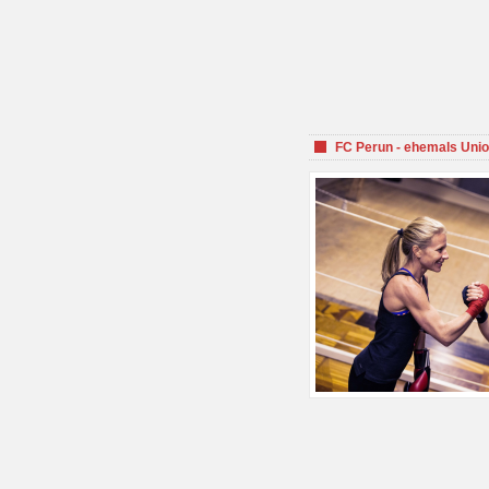
FC Perun - ehemals Unio