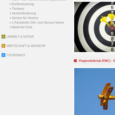
Dorferneuerung
Tierheim
Vereinsförderung
Service für Vereine
1.Parndorfer Grill- und Genuss Verein
Markt der Erde
UMWELT & NATUR
WIRTSCHAFT & VERKEHR
TOURISMUS
Flugmodellclub (FMC) - 