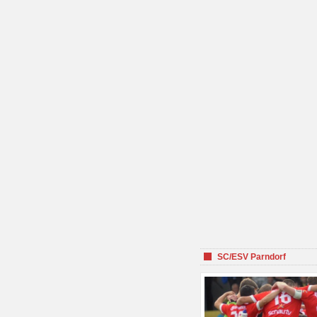
SC/ESV Parndorf