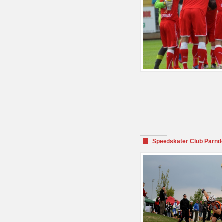
Speedskater Club Parnd