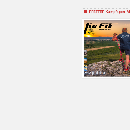
PFEFFER Kampfsport-Aka