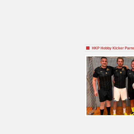
HKP Hobby Kicker Parnd