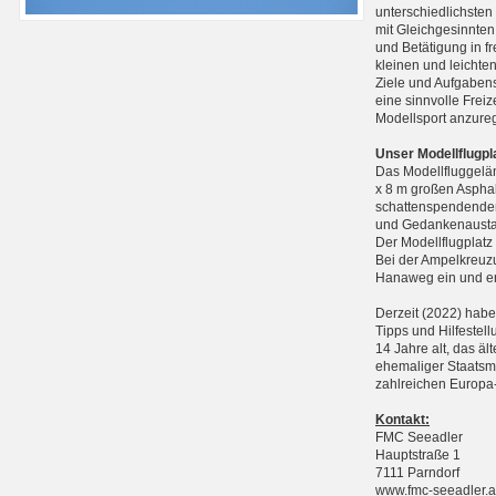
unterschiedlichste
mit Gleichgesinnten
und Betätigung in f
kleinen und leichte
Ziele und Aufgabens
eine sinnvolle Frei
Modellsport anzure
Unser Modellflugpl
Das Modellfluggelän
x 8 m großen Asphal
schattenspendenden
und Gedankenausta
Der Modellflugplatz
Bei der Ampelkreuzu
Hanaweg ein und err
Derzeit (2022) haben
Tipps und Hilfestell
14 Jahre alt, das äl
ehemaliger Staatsme
zahlreichen Europa-
Kontakt:
FMC Seeadler
Hauptstraße 1
7111 Parndorf
www.fmc-seeadler.a