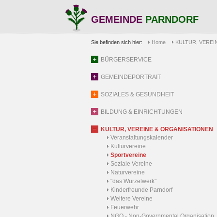
GEMEINDE
PARNDORF
Sie befinden sich hier:
Home
KULTUR, VEREI
BÜRGERSERVICE
GEMEINDEPORTRAIT
SOZIALES & GESUNDHEIT
BILDUNG & EINRICHTUNGEN
KULTUR, VEREINE & ORGANISATIONEN
Veranstaltungskalender
Kulturvereine
Sportvereine
Soziale Vereine
Naturvereine
"das Wurzelwerk"
Kinderfreunde Parndorf
Weitere Vereine
Feuerwehr
NGO - Non-Governmental Organisation