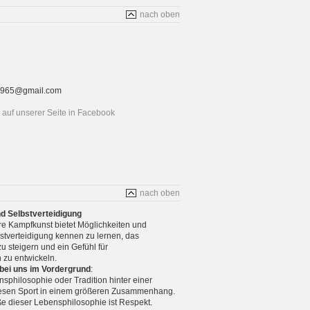
nach oben
rt1965@gmail.com
auf unserer Seite in Facebook
nach oben
nd Selbstverteidigung
re Kampfkunst bietet Möglichkeiten und
stverteidigung kennen zu lernen, das
u steigern und ein Gefühl für
 zu entwickeln.
 bei uns im Vordergrund
:
nsphilosophie oder Tradition hinter einer
diesen Sport in einem größeren Zusammenhang.
e dieser Lebensphilosophie ist Respekt.